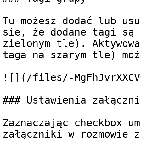
Tu możesz dodać lub usu
sie, że dodane tagi są 
zielonym tle). Aktywowa
taga na szarym tle) moż
![](/files/-MgFhJvrXXCV
### Ustawienia załącznik
Zaznaczając checkbox um
załączniki w rozmowie z